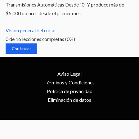
Transmisiones Automáticas Desde “0” Y produce más de
$5,000 dólares desde el primer mes.
Visión general del curso
0 de 16 lecciones completas (0%)
Continuar
Aviso Legal
Términos y Condiciones
Política de privacidad
Eliminación de datos