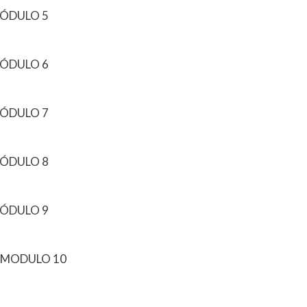
MÓDULO 5
MÓDULO 6
MÓDULO 7
MÓDULO 8
MÓDULO 9
17 MODULO 10