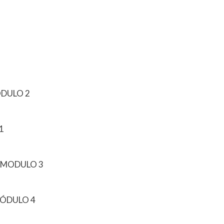
ODULO 2
1
17 MODULO 3
MÓDULO 4