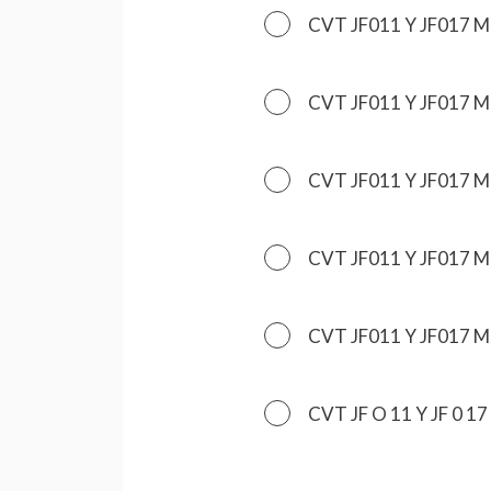
CVT JF011 Y JF017 
CVT JF011 Y JF017 
CVT JF011 Y JF017 
CVT JF011 Y JF017 
CVT JF011 Y JF017 
CVT JF O 11 Y JF 0 